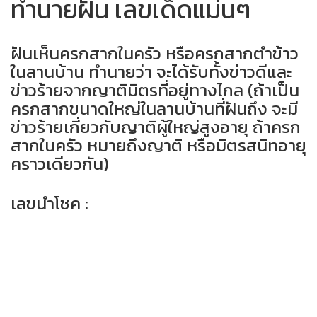
ทำนายฝัน เลขเด็ดแม่นๆ
ฝันเห็นครกสากในครัว หรือครกสากตำข้าว
ในลานบ้าน ทำนายว่า จะได้รับทั้งข่าวดีและ
ข่าวร้ายจากญาติมิตรที่อยู่ทางไกล (ถ้าเป็น
ครกสากขนาดใหญ่ในลานบ้านที่ฝันถึง จะมี
ข่าวร้ายเกี่ยวกับญาติผู้ใหญ่สูงอายุ ถ้าครก
สากในครัว หมายถึงญาติ หรือมิตรสนิทอายุ
คราวเดียวกัน)
เลขนำโชค :