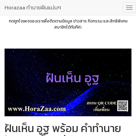
Horazaa ทำนายฝันแม่นๆ
กดถูกใจเพจของเราเพื่อติดตามข้อมูล ข่าวสาร กิจกรรม และสิทธิพิเศษ
สมาชิกได้ทันทีค่ะ
ฝันเห็น อูฐ
ฝันเห็น อูฐ พร้อม คำทำนาย