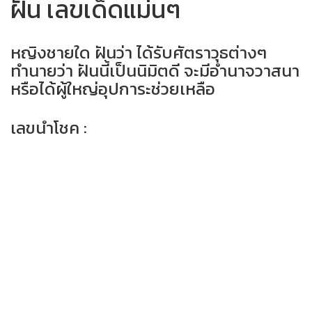
ฝัน เลขเด็ดแม่นๆ
หญิงชายใด ฝันว่า ได้รับศัตราวุธต่างๆ
ทำนายว่า ฝันนี้เป็นนิมิตดี จะมีอำนาจวาสนา
หรือได้ผู้ใหญ่อุปการะช่วยเหลือ
เลขนำโชค :