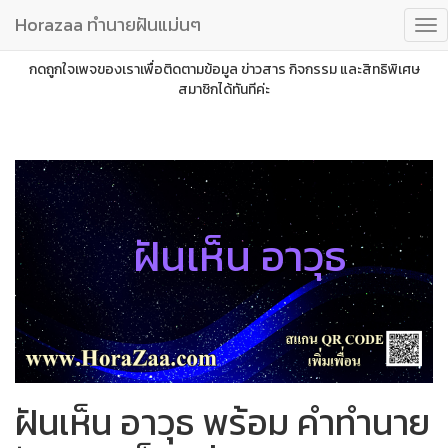
Horazaa ทำนายฝันแม่นๆ
กดถูกใจเพจของเราเพื่อติดตามข้อมูล ข่าวสาร กิจกรรม และสิทธิพิเศษ
สมาชิกได้ทันทีค่ะ
ฝันเห็น อาวุธ
ฝันเห็น อาวุธ พร้อม คำทำนาย