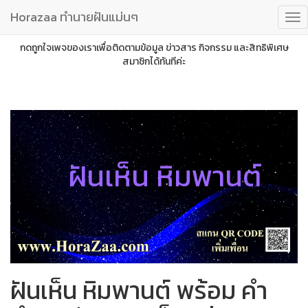
Horazaa ทำนายฝันแม่นๆ
กดถูกใจเพจของเราเพื่อติดตามข้อมูล ข่าวสาร กิจกรรม และสิทธิพิเศษ
สมาชิกได้ทันทีค่ะ
ฝันเห็น หิมพานต์
ฝันเห็น หิมพานต์ พร้อม คำ