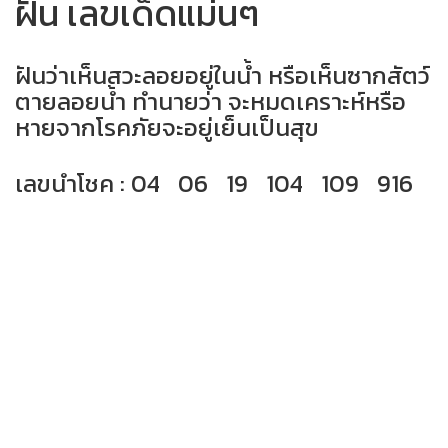
ฝัน เลขเด็ดแม่นๆ
ฝันว่าเห็นสวะลอยอยู่ในน้ำ หรือเห็นซากสัตว์
ตายลอยน้ำ ทำนายว่า จะหมดเคราะห์หรือ
หายจากโรคภัยจะอยู่เย็นเป็นสุข
เลขนำโชค : 04 06 19 104 109 916