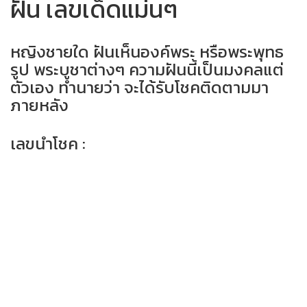
ฝัน เลขเด็ดแม่นๆ
หญิงชายใด ฝันเห็นองค์พระ หรือพระพุทธ
รูป พระบูชาต่างๆ ความฝันนี้เป็นมงคลแต่
ตัวเอง ทำนายว่า จะได้รับโชคติดตามมา
ภายหลัง
เลขนำโชค :