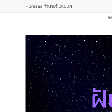
Horazaa ทำนายฝันแม่นๆ
กด
ฝั