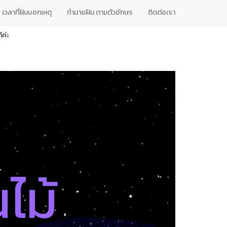
เวลาที่ฝันบอกเหตุ
ทํานายฝัน ตามตัวอักษร
ติดต่อเรา
ค่ะ
นไม้