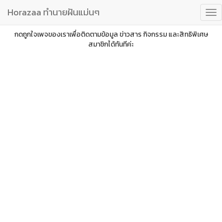
Horazaa ทำนายฝันแม่นๆ
กดถูกใจเพจของเราเพื่อติดตามข้อมูล ข่าวสาร กิจกรรม และสิทธิพิเศษ
สมาชิกได้ทันทีค่ะ