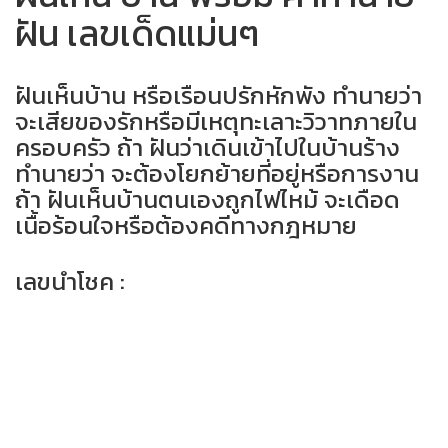
ฝัน เลขเด็ดแม่นๆ
ฝันเห็นบ้าน หรือเรือนปรักหักพัง ทำนายว่า
จะเสียของรักหรือมีเหตุทะเลาะวิวาทภายใน
ครอบครัว ถ้า ฝันว่าเดินเข้าไปในบ้านร้าง
ทำนายว่า จะต้องโยกย้ายที่อยู่หรือการงาน
ถ้า ฝันเห็นบ้านตนเองถูกไฟไหม้ จะเดือด
เนื้อร้อนใจหรือต้องคดีทางกฎหมาย
เลขนำโชค :