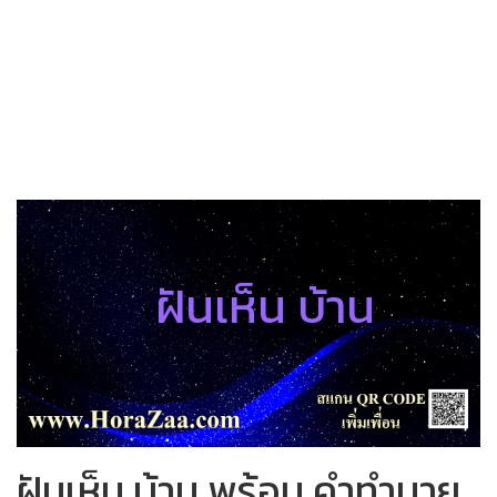
ฝันเห็น บ้าน
ฝันเห็น บ้าน พร้อม คำทำนาย