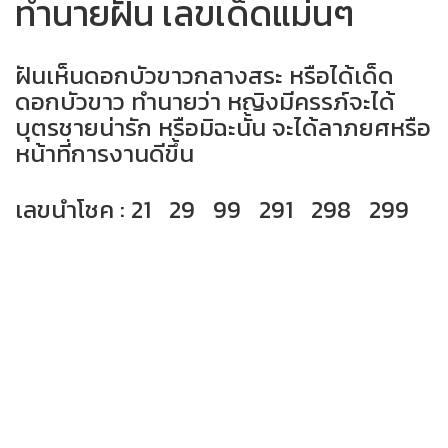
ทำนายฝัน เลขเด็ดแม่นๆ
ฝันเห็นดอกบัวขาวกลางสระ หรือได้เด็ด
ดอกบัวขาว ทำนายว่า หญิงมีครรภ์จะได้
บุตรชายน่ารัก หรือมิฉะนั้น จะได้ลาภยศหรือ
หน้าที่การงานดีขึ้น
เลขนำโชค : 21 29 99 291 298 299