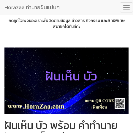
Horazaa ทำนายฝันแม่นๆ
กดถูกใจเพจของเราเพื่อติดตามข้อมูล ข่าวสาร กิจกรรม และสิทธิพิเศษ
สมาชิกได้ทันทีค่ะ
ฝันเห็น บัว
ฝันเห็น บัว พร้อม คำทำนาย