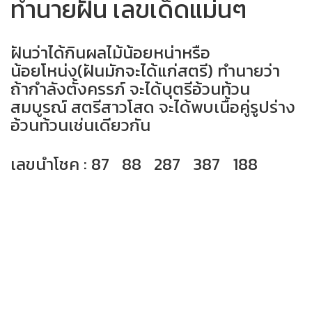
ทำนายฝัน เลขเด็ดแม่นๆ
ฝันว่าได้กินผลไม้น้อยหน่าหรือ
น้อยโหน่ง(ฝันมักจะได้แก่สตรี) ทำนายว่า
ถ้ากำลังตั้งครรภ์ จะได้บุตรีอ้วนท้วน
สมบูรณ์ สตรีสาวโสด จะได้พบเนื้อคู่รูปร่าง
อ้วนท้วนเช่นเดียวกัน
เลขนำโชค : 87 88 287 387 188