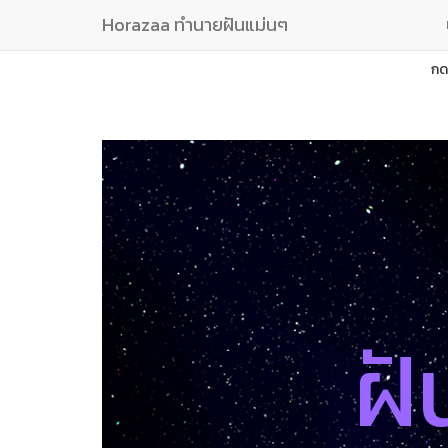
Horazaa ทำนายฝันแม่นๆ
กด
ฝัน