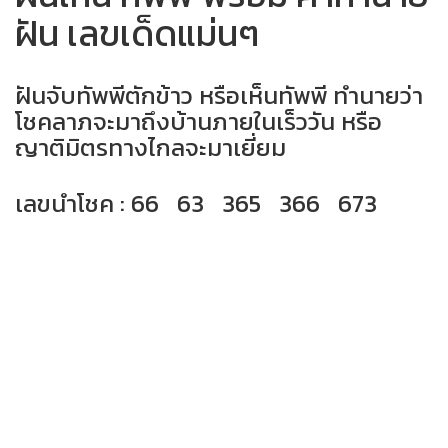
ฝัน เลขเด็ดแม่นๆ
ฝันจับทัพพีตักข้าว หรือเห็นทัพพี ทำนายว่า
โชคลาภจะมาถึงบ้านภายในเร็ววัน หรือ
ญาติมิตรทางไกลจะมาเยี่ยม
เลขนำโชค : 66 63 365 366 673