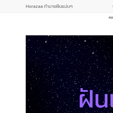
Horazaa ทำนายฝันแม่นๆ
กด
ฝัน