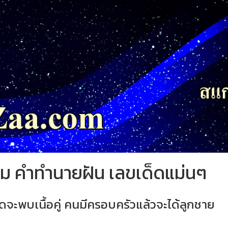
้อม คำทำนายฝัน เลขเด็ดแม่นๆ
ดจะพบเนื้อคู่ คนมีครอบครัวแล้วจะได้ลูกชาย