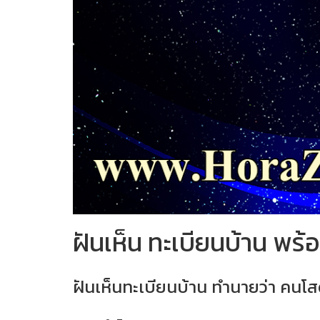
ฝันเห็น ทะเบียนบ้าน พร
ฝันเห็นทะเบียนบ้าน ทำนายว่า คนโส