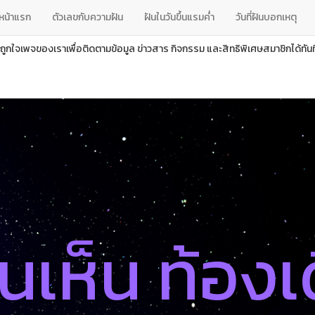
หน้าแรก
ตัวเลขกับความฝัน
ฝันในวันขึ้นแรมค่ำ
วันที่ฝันบอกเหตุ
ถูกใจเพจของเราเพื่อติดตามข้อมูล ข่าวสาร กิจกรรม และสิทธิพิเศษสมาชิกได้ทันที
ันเห็น ท้องเ