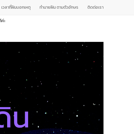
เวลาที่ฝันบอกเหตุ
ทํานายฝัน ตามตัวอักษร
ติดต่อเรา
ค่ะ
ดิน