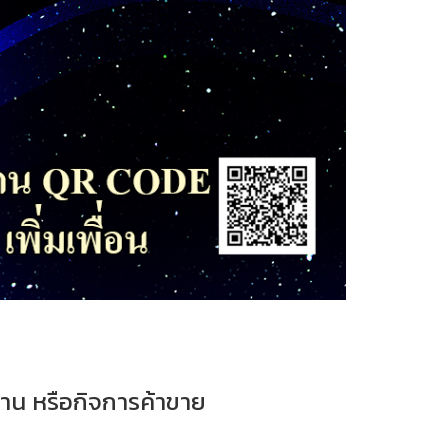
งาน หรือกิจการค้าขาย