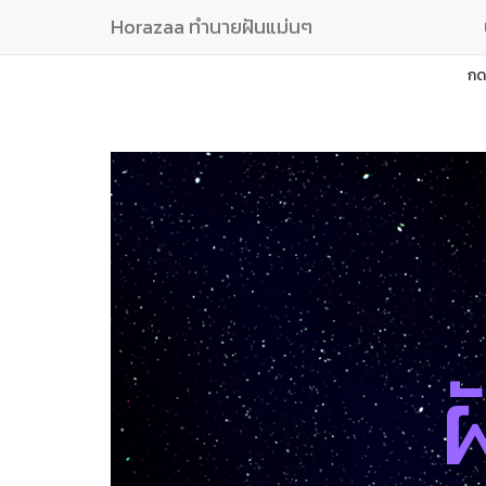
Horazaa ทำนายฝันแม่นๆ
กด
ฝ