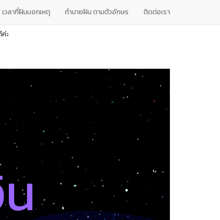
เวลาที่ฝันบอกเหตุ
ทํานายฝัน ตามตัวอักษร
ติดต่อเรา
ค่ะ
ิน