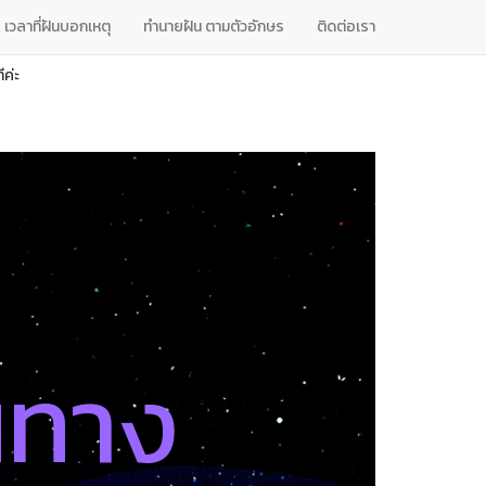
เวลาที่ฝันบอกเหตุ
ทํานายฝัน ตามตัวอักษร
ติดต่อเรา
ค่ะ
นทาง