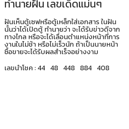
ทำนายฝัน เลขเด็ดแม่นๆ
ฝันเห็นตู้เซฟหรือตู้เหล็กใส่เอกสาร ในฝัน
นั้นว่าได้เปิดตู้ ทำนายว่า จะได้รับข่าวดีจาก
ทางไกล หรือจะได้เลื่อนตำแหน่งหน้าที่การ
งานในไม่ช้า หรือไม่เร็วนัก ถ้าเป็นนายหน้า
ซื้อขายจะได้รับผลสำเร็จอย่างงาม
เลขนำโชค : 44 48 448 884 408