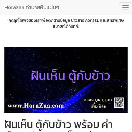
Horazaa ทำนายฝันแม่นๆ
กดถูกใจเพจของเราเพื่อติดตามข้อมูล ข่าวสาร กิจกรรม และสิทธิพิเศษ
สมาชิกได้ทันทีค่ะ
ฝันเห็น ตู้กับข้าว
ฝันเห็น ตู้กับข้าว พร้อม คำ