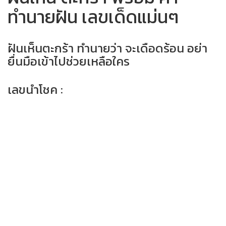
ทำนายฝัน เลขเด็ดแม่นๆ
ฝันเห็นตะกร้า ทำนายว่า จะเดือดร้อน อย่า
ยื่นมือเข้าไปช่วยเหลือใคร
เลขนำโชค :