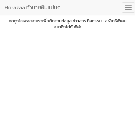
Horazaa ทำนายฝันแม่นๆ
กดถูกใจเพจของเราเพื่อติดตามข้อมูล ข่าวสาร กิจกรรม และสิทธิพิเศษ
สมาชิกได้ทันทีค่ะ