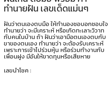
ทำนายฝัน เลขเด็ดแม่นๆ
ฝันว่าตนเองตบมือ ให้ทำนองชอบอกชอบใจ
ทำนายว่า จะมีเคราะห์ หรือเกิดทะเลาะวิวาท
กับคนในบ้าน ถ้า ฝันว่าเอามือตนเองตบกับ
ขาของตนเอง ทำนายว่า จะต้องรับเคราะห์
เพราะการเข้าไปร่วมหุ้น หรือร่วมทำงานกับ
เพื่อนฝูง มีอันให้ขาดทุนหรือเสียหาย
เลขนำโชค :