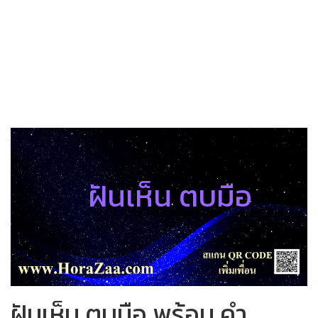
ฝันเห็น ตบมือ
ฝันเห็น ตบมือ พร้อม คำ