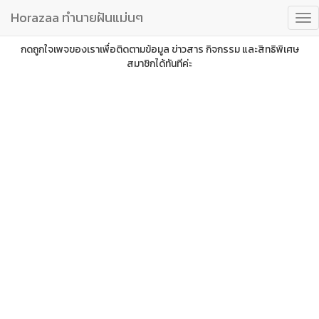
Horazaa ทำนายฝันแม่นๆ
กดถูกใจเพจของเราเพื่อติดตามข้อมูล ข่าวสาร กิจกรรม และสิทธิพิเศษ
สมาชิกได้ทันทีค่ะ