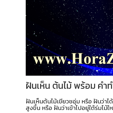
ฝันเห็น ต้นไม้ พร้อม ค
ฝันเห็นต้นไม้เขียวชอุ่ม หรือ ฝันว่
สูงขึ้น หรือ ฝันว่าเข้าไปอยู่ใต้ร่มไม้