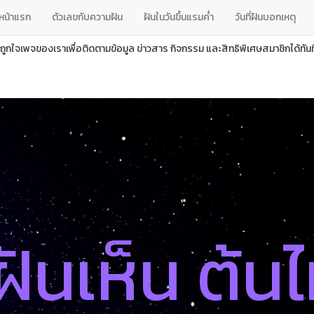
หน้าแรก
ตัวเลขกับความฝัน
ฝันในวันขึ้นแรมค่ำ
วันที่ฝันบอกเหตุ
ถูกใจเพจของเราเพื่อติดตามข้อมูล ข่าวสาร กิจกรรม และสิทธิพิเศษสมาชิกได้ทันที
ฝันเห็น ต้นไ