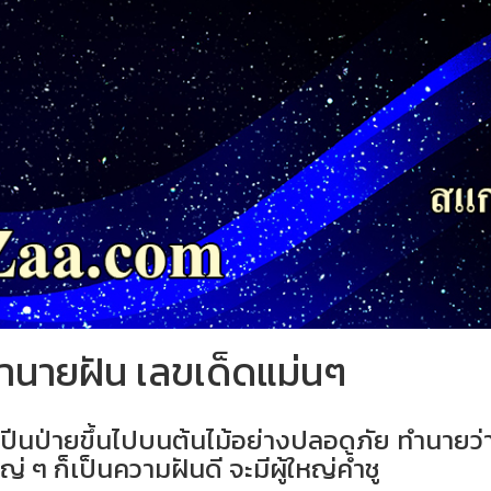
ำทำนายฝัน เลขเด็ดแม่นๆ
าได้ปีนป่ายขึ้นไปบนต้นไม้อย่างปลอดภัย ทำนายว่
ใหญ่ ๆ ก็เป็นความฝันดี จะมีผู้ใหญ่ค้ำชู