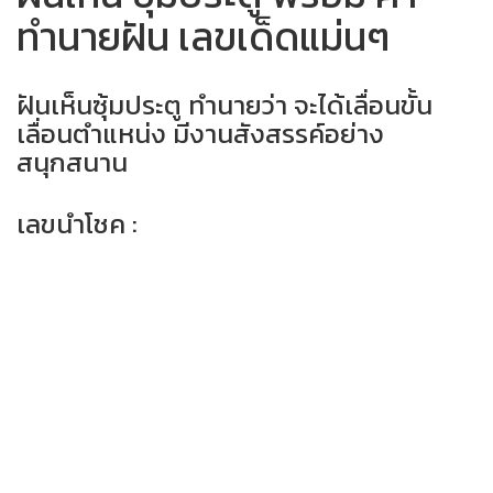
ทำนายฝัน เลขเด็ดแม่นๆ
ฝันเห็นซุ้มประตู ทำนายว่า จะได้เลื่อนขั้น
เลื่อนตำแหน่ง มีงานสังสรรค์อย่าง
สนุกสนาน
เลขนำโชค :