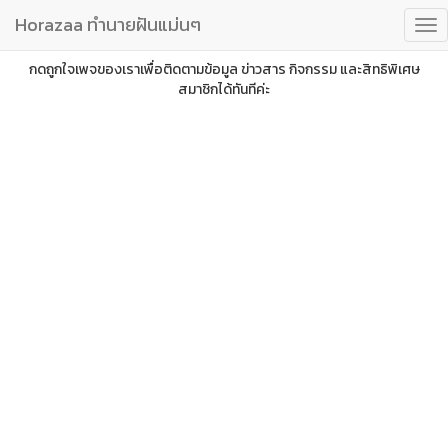
Horazaa ทำนายฝันแม่นๆ
กดถูกใจเพจของเราเพื่อติดตามข้อมูล ข่าวสาร กิจกรรม และสิทธิพิเศษ
สมาชิกได้ทันทีค่ะ