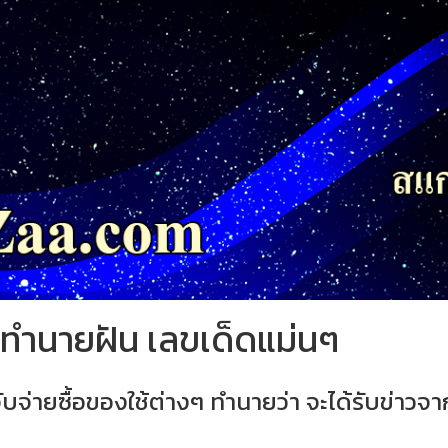
คำทำนายฝัน เลขเด็ดแม่นๆ
บจ่ายซื้อของใช้ต่างๆ ทำนายว่า จะได้รับข่าวจา