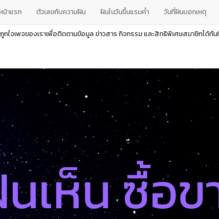
หน้าแรก
ตัวเลขกับความฝัน
ฝันในวันขึ้นแรมค่ำ
วันที่ฝันบอกเหตุ
ถูกใจเพจของเราเพื่อติดตามข้อมูล ข่าวสาร กิจกรรม และสิทธิพิเศษสมาชิกได้ทันที
ันเห็น ซื้อข