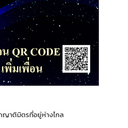
กญาติมิตรที่อยู่ห่างไกล