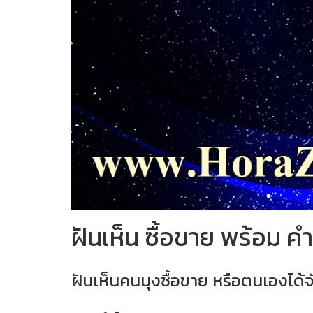
ฝันเห็น ซื้อขาย พร้อม 
ฝันเห็นคนมุงซื้อขาย หรือตนเองได้จั