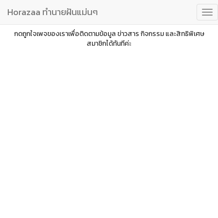
Horazaa ทำนายฝันแม่นๆ
กดถูกใจเพจของเราเพื่อติดตามข้อมูล ข่าวสาร กิจกรรม และสิทธิพิเศษ
สมาชิกได้ทันทีค่ะ