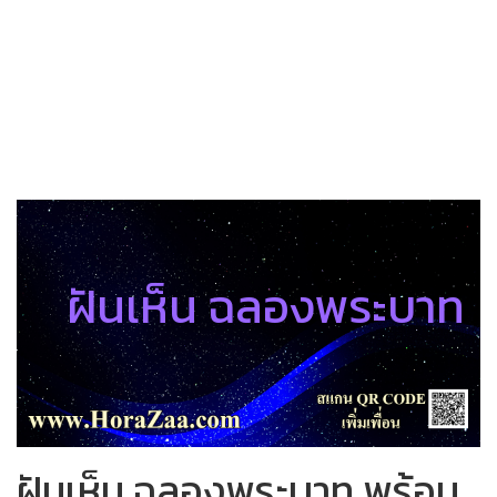
ฝันเห็น ฉลองพระบาท
ฝันเห็น ฉลองพระบาท พร้อม