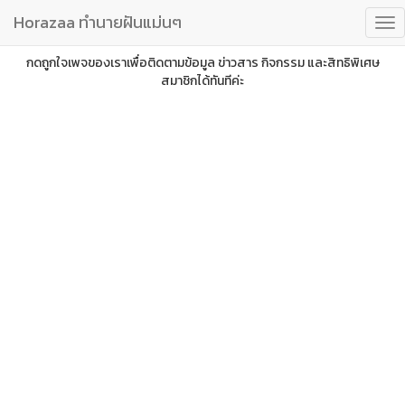
Horazaa ทำนายฝันแม่นๆ
กดถูกใจเพจของเราเพื่อติดตามข้อมูล ข่าวสาร กิจกรรม และสิทธิพิเศษ
สมาชิกได้ทันทีค่ะ