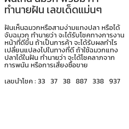
ทำนายฝัน เลขเด็ดแม่นๆ
ฝันเห็นฉมวกหรือสามง่ามแทงปลา หรือได้
จับฉมวก ทำนายว่า จะได้รับโชคทางการงาน
หน้าที่ดีขึ้น ถ้าเป็นการค้า จะได้รับผลกำไร
เปลี่ยนแปลงไปในทางที่ดี ถ้าใช้ฉมวกแทง
ปลาได้ในฝัน ทำนายว่า จะได้โชคลาภจาก
การพนัน หรือการเสี่ยงซื้อขาย
เลขนำโชค : 33 37 38 887 338 937