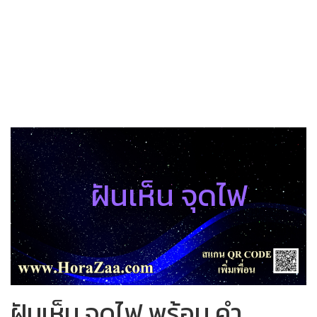
ฝันเห็น จุดไฟ
ฝันเห็น จุดไฟ พร้อม คำ