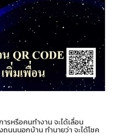
การหรือคนทำงาน จะได้เลื่อน
กลางถนนนอกบ้าน ทำนายว่า จะได้โชค