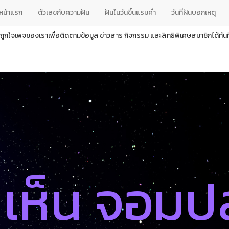
หน้าแรก
ตัวเลขกับความฝัน
ฝันในวันขึ้นแรมค่ำ
วันที่ฝันบอกเหตุ
ถูกใจเพจของเราเพื่อติดตามข้อมูล ข่าวสาร กิจกรรม และสิทธิพิเศษสมาชิกได้ทันที
นเห็น จอม