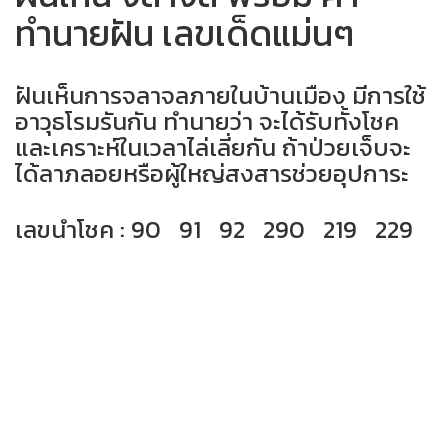
ทำนายฝัน เลขเด็ดแม่นๆ
ฝันเห็นการจลาจลภายในบ้านเมือง มีการใช้
อาวุธโรมรันกัน ทำนายว่า จะได้รับทั้งโชค
และเคราะห์ในเวลาไล่เลี่ยกัน ถ้าป่วยเจ็บจะ
ได้ลาภลอยหรือผู้ใหญ่สงสารช่วยอุปการะ
เลขนำโชค : 90 91 92 290 219 229