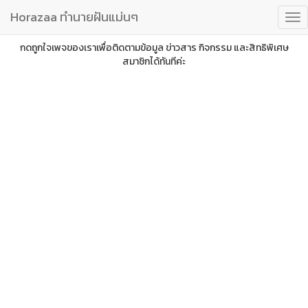
Horazaa ทำนายฝันแม่นๆ
กดถูกใจเพจของเราเพื่อติดตามข้อมูล ข่าวสาร กิจกรรม และสิทธิพิเศษ
สมาชิกได้ทันทีค่ะ