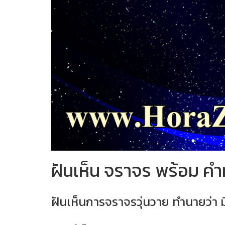
ฝันเห็น จราจร พร้อม ค
ฝันเห็นการจราจรวุ่นวาย ทำนายว่า มีจ