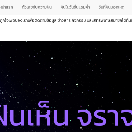
หน้าแรก
ตัวเลขกับความฝัน
ฝันในวันขึ้นแรมค่ำ
วันที่ฝันบอกเหตุ
ถูกใจเพจของเราเพื่อติดตามข้อมูล ข่าวสาร กิจกรรม และสิทธิพิเศษสมาชิกได้ทันที
ฝันเห็น จรา