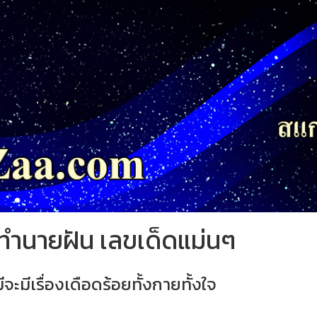
ำทำนายฝัน เลขเด็ดแม่นๆ
ะมีเรื่องเดือดร้อยทั้งกายทั้งใจ