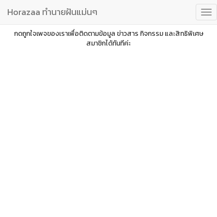
Horazaa ทำนายฝันแม่นๆ
กดถูกใจเพจของเราเพื่อติดตามข้อมูล ข่าวสาร กิจกรรม และสิทธิพิเศษ
สมาชิกได้ทันทีค่ะ