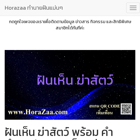
Horazaa ทำนายฝันแม่นๆ
กดถูกใจเพจของเราเพื่อติดตามข้อมูล ข่าวสาร กิจกรรม และสิทธิพิเศษ
สมาชิกได้ทันทีค่ะ
ฝันเห็น ฆ่าสัตว์
ฝันเห็น ฆ่าสัตว์ พร้อม คำ