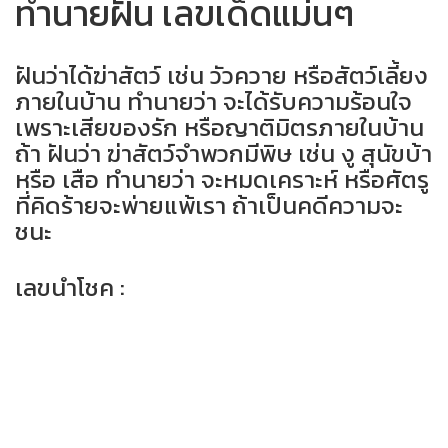
ทำนายฝัน เลขเด็ดแม่นๆ
ฝันว่าได้ฆ่าสัตว์ เช่น วัวควาย หรือสัตว์เลี้ยง
ภายในบ้าน ทำนายว่า จะได้รับความร้อนใจ
เพราะเสียของรัก หรือญาติมิตรภายในบ้าน
ถ้า ฝันว่า ฆ่าสัตว์จำพวกมีพิษ เช่น งู สุนัขบ้า
หรือ เสือ ทำนายว่า จะหมดเคราะห์ หรือศัตรู
ที่คิดร้ายจะพ่ายแพ้เรา ถ้าเป็นคดีความจะ
ชนะ
เลขนำโชค :