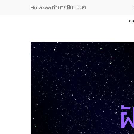
Horazaa ทำนายฝันแม่นๆ
กด
ฝ