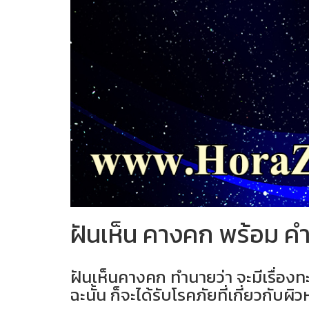
ฝันเห็น คางคก พร้อม ค
ฝันเห็นคางคก ทำนายว่า จะมีเรื่อ
ฉะนั้น ก็จะได้รับโรคภัยที่เกี่ยวกับผ