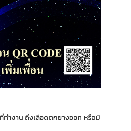
ที่ทำงาน ถึงเลือดตกยางออก หรือมิ